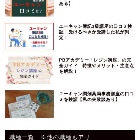
ある】
ユーキャン簿記3級講座の口コミ検
証｜受けるべきか受講した私が判
定！
PBアカデミー「レジン講座」の完
全ガイド｜特徴やメリット・注意点
を解説！
ユーキャン調剤薬局事務講座の口コ
ミを検証【私の失敗談あり】
職種一覧 ※他の職種もアリ