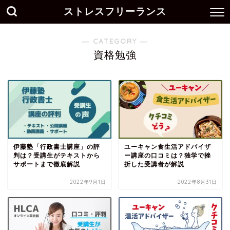
ストレスフリーランス
― CATEGORY ―
資格勉強
伊藤塾「行政書士講座」の評
ユーキャン食生活アドバイザ
判は？受講生がテキストから
ー講座の口コミは？独学で挫
サポートまで徹底解説
折した受講者が解説
2022年9月1日
2022年8月31日