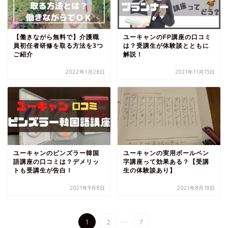
【働きながら無料で】介護職
ユーキャンのFP講座の口コミ
員初任者研修を取る方法を3つ
は？受講生が体験談とともに
ご紹介
解説！
2022年1月28日
2021年11月15日
ユーキャンのピンズラー韓国
ユーキャンの実用ボールペン
語講座の口コミは？デメリッ
字講座って効果ある？【受講
トも受講生が告白！
生の体験談あり】
2021年9月8日
2021年8月18日
...
1
2
7