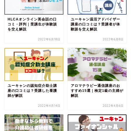
HLCAオンライン英会話の口
ユーキャン温活アドバイザー
コミ・評判｜受講生が体験談
講座の口コミは？受講者が体
を交え解説
験談を交え解説
2022年6月18日
2022年6月8日
ユーキャンの認知症介助士講
アロマテラピー通信講座のお
座の口コミは？受講した看護
すすめ15選｜検定1級の主婦が
師が解説
解説
2022年4月14日
2022年4月6日