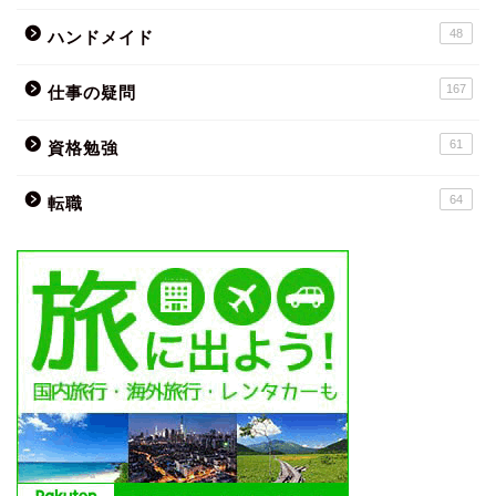
48
ハンドメイド
167
仕事の疑問
61
資格勉強
64
転職