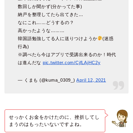
数回しか聞かず(分かってた事)
納戸を整理してたら出てきた…
なにこれ……どうするの？
高かったような………
韓国語勉強してる人に送りつけようか
(迷惑
行為)
※調べたら今はアプリで受講出来るのか！時代
は進んだな
pic.twitter.com/CjfLAjHC2y
— くまも (@kuma_0309_)
April 12, 2021
せっかくお金をかけたのに、挫折してし
まうのはもったいないですよね。