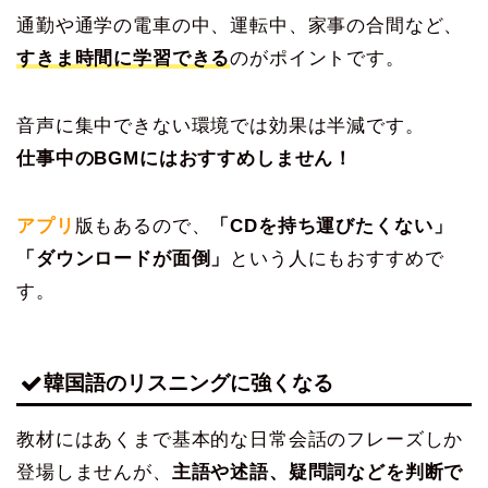
通勤や通学の電車の中、運転中、家事の合間など、
すきま時間に学習できる
のがポイントです。
音声に集中できない環境では効果は半減です。
仕事中のBGMにはおすすめしません！
アプリ
版もあるので、
「CDを持ち運びたくない」
「ダウンロードが面倒」
という人にもおすすめで
す。
韓国語のリスニングに強くなる
教材にはあくまで基本的な日常会話のフレーズしか
登場しませんが、
主語や述語、疑問詞などを判断で