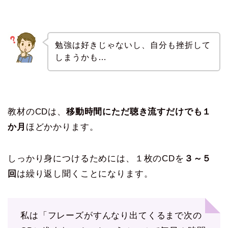
勉強は好きじゃないし、自分も挫折して
しまうかも…
教材のCDは、
移動時間にただ聴き流すだけでも１
か月
ほどかかります。
しっかり身につけるためには、１枚のCDを
３～５
回
は繰り返し聞くことになります。
私は「フレーズがすんなり出てくるまで次の