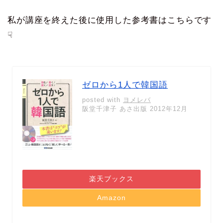
私が講座を終えた後に使用した参考書はこちらです
☟
ゼロから1人で韓国語
posted with
ヨメレバ
阪堂千津子 あさ出版 2012年12月
楽天ブックス
Amazon