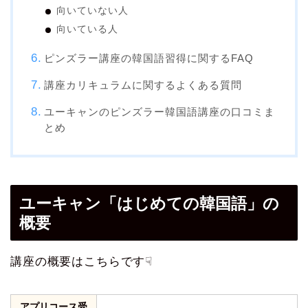
向いていない人
向いている人
ピンズラー講座の韓国語習得に関するFAQ
講座カリキュラムに関するよくある質問
ユーキャンのピンズラー韓国語講座の口コミま
とめ
ユーキャン「はじめての韓国語」の
概要
講座の概要はこちらです☟
アプリコース受