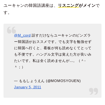
ユーキャンの韓国語講座は、
リスニング
がメイン
で
す。
@M_cord
話すだけならユーキャンのピンズラ
ー韓国語がおススメです。でも文字を勉強せず
に韓国へ行くと、看板が何も読めなくてとって
も不便です。ハングル文字は覚えた方が良いみ
たいです。私は全く読めませんが…。（＾-
＾；）
— ももしょうえん (@MOMOSYOUEN)
January 5, 2011