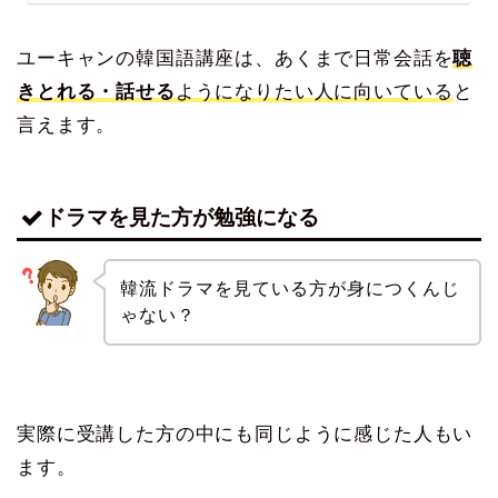
ユーキャンの韓国語講座は、あくまで日常会話を
聴
きとれる・話せる
ようになりたい人に向いている
と
言えます。
ドラマを見た方が勉強になる
韓流ドラマを見ている方が身につくんじ
ゃない？
実際に受講した方の中にも同じように感じた人もい
ます。