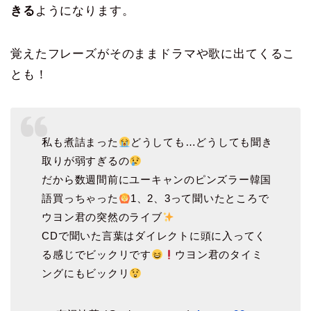
きる
ようになります。
覚えたフレーズがそのままドラマや歌に出てくるこ
とも！
私も煮詰まった
どうしても…どうしても聞き
取りが弱すぎるの
だから数週間前にユーキャンのピンズラー韓国
語買っちゃった
1、2、3って聞いたところで
ウヨン君の突然のライブ
CDで聞いた言葉はダイレクトに頭に入ってく
る感じでビックリです
ウヨン君のタイミ
ングにもビックリ