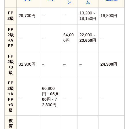
ン
ム
FP
13,200～
29,700円
–
–
19,800円
2級
18,150円
FP
2級
64,00
22,000～
–
–
–
+A
0円
23,650円
FP
FP
2級
31,900円
–
–
–
24,300円
+3
級
FP
2級
60,800
+A
円・
65,8
–
–
–
–
FP
00円・
7
+3
2,800円
級
教
育