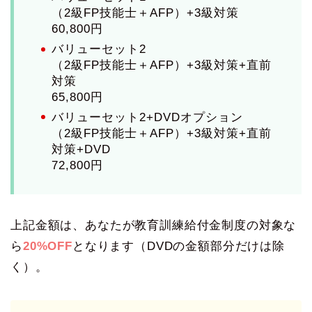
（2級FP技能士＋AFP）+3級対策
60,800円
バリューセット2
（2級FP技能士＋AFP）+3級対策+直前
対策
65,800円
バリューセット2+DVDオプション
（2級FP技能士＋AFP）+3級対策+直前
対策+DVD
72,800円
上記金額は、あなたが教育訓練給付金制度の対象な
ら
20%OFF
となります（DVDの金額部分だけは除
く）。