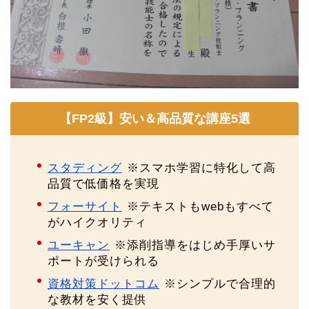
【FP2級】安い＆高品質な講座5選
スタディング
※スマホ学習に特化して高
品質で低価格を実現
フォーサイト
※テキストもwebもすべて
がハイクオリティ
ユーキャン
※添削指導をはじめ手厚いサ
ポートが受けられる
資格対策ドットコム
※シンプルで合理的
な教材を安く提供