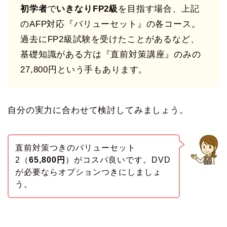
初学者
で
いきなりFP2級
を目指す場合、上記
のAFP対応『バリューセット』の各コース。
過去にFP2級試験を受けたことがあるなど、
基礎知識がある方は『直前対策講座』のみの
27,800円という手もあります。
自分の実力に合わせて検討してみましょう。
直前対策つきのバリューセット
2（
65,800円
）がコスパ良いです。DVD
が必要ならオプションつきにしましょ
う。