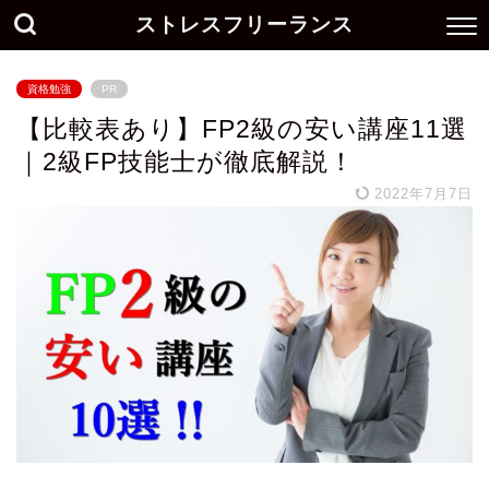
ストレスフリーランス
資格勉強
PR
【比較表あり】FP2級の安い講座11選
｜2級FP技能士が徹底解説！
2022年7月7日