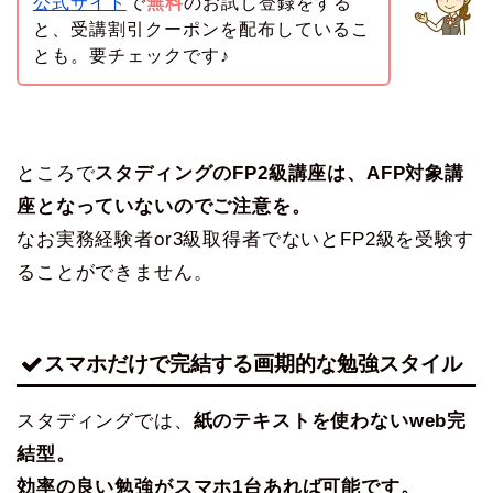
公式サイト
で
無料
のお試し登録をする
と、受講割引クーポンを配布しているこ
とも。要チェックです♪
ところで
スタディングのFP2級講座は、AFP対象講
座となっていないのでご注意を。
なお実務経験者or3級取得者でないとFP2級を受験す
ることができません。
スマホだけで完結する画期的な勉強スタイル
スタディングでは、
紙のテキストを使わないweb完
結型。
効率の良い勉強がスマホ1台あれば可能です。