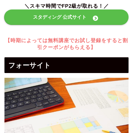
＼スキマ時間でFP2級が取れる！／
スタディング 公式サイト
【時期によっては無料講座でお試し登録をすると割
引クーポンがもらえる】
フォーサイト