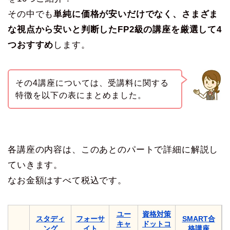
その中でも
単純に価格が安いだけでなく、さまざま
な視点から安いと判断したFP2級の講座を厳選して4
つおすすめ
します。
その4講座については、受講料に関する
特徴を以下の表にまとめました。
各講座の内容は、このあとのパートで詳細に解説し
ていきます。
なお金額はすべて税込です。
ユー
資格対策
スタディ
フォーサ
SMART合
キャ
ドットコ
ング
イト
格講座