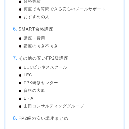
合格実績
何度でも質問できる安心のメールサポート
おすすめの人
SMART合格講座
講座・費用
講座の向き不向き
その他の安いFP2級講座
ECCビジネススクール
LEC
FPK研修センター
資格の大原
L・A
山田コンサルティンググループ
FP2級の安い講座まとめ