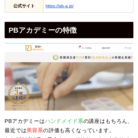
公式サイト
https://pb-a.jp/
PBアカデミーの特徴
PBアカデミーは
ハンドメイド系
の講座はもちろん、
最近では
美容系
の評価も高くなっています。