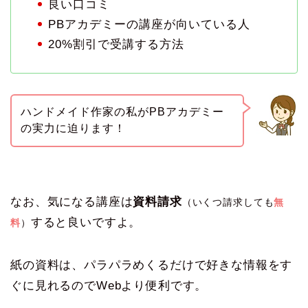
良い口コミ
PBアカデミーの講座が向いている人
20%割引で受講する方法
ハンドメイド作家の私がPBアカデミー
の実力に迫ります！
なお、気になる講座は
資料請求
（いくつ請求しても
無
すると良いですよ。
料
）
紙の資料は、パラパラめくるだけで好きな情報をす
ぐに見れるのでWebより便利です。