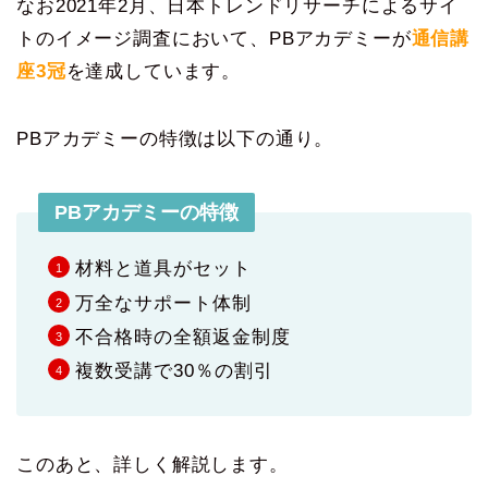
なお2021年2月、日本トレンドリサーチによるサイ
トのイメージ調査において、PBアカデミーが
通信講
座3冠
を達成しています。
PBアカデミーの特徴は以下の通り。
PBアカデミーの特徴
材料と道具がセット
万全なサポート体制
不合格時の全額返金制度
複数受講で30％の割引
このあと、詳しく解説します。