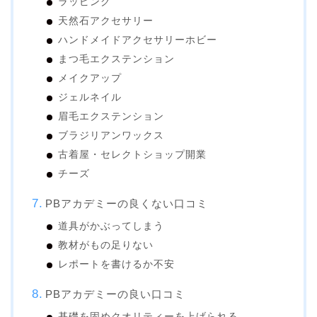
ラッピング
天然石アクセサリー
ハンドメイドアクセサリーホビー
まつ毛エクステンション
メイクアップ
ジェルネイル
眉毛エクステンション
ブラジリアンワックス
古着屋・セレクトショップ開業
チーズ
PBアカデミーの良くない口コミ
道具がかぶってしまう
教材がもの足りない
レポートを書けるか不安
PBアカデミーの良い口コミ
基礎を固めクオリティーを上げられる