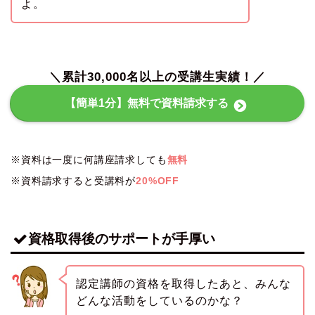
よ。
＼累計30,000名以上の受講生実績！／
【簡単1分】無料で資料請求する
※資料は一度に何講座請求しても
無料
※資料請求すると受講料が
20%OFF
資格取得後のサポートが手厚い
認定講師の資格を取得したあと、みんな
どんな活動をしているのかな？