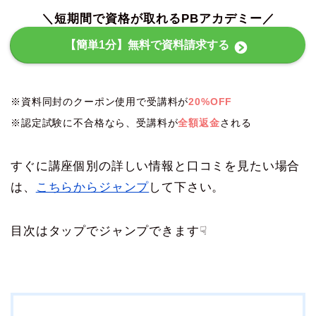
＼短期間で資格が取れるPBアカデミー／
【簡単1分】無料で資料請求する
※資料同封のクーポン使用で受講料が
20%OFF
※認定試験に不合格なら、受講料が
全額返金
される
すぐに講座個別の詳しい情報と口コミを見たい場合
は、
こちらからジャンプ
して下さい。
目次はタップでジャンプできます☟