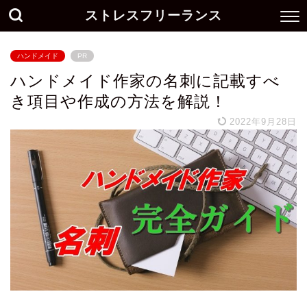
ストレスフリーランス
ハンドメイド
PR
ハンドメイド作家の名刺に記載すべ
き項目や作成の方法を解説！
2022年9月28日