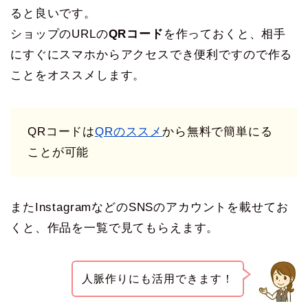
ると良いです。
ショップのURLの
QRコード
を作っておくと、相手
にすぐにスマホからアクセスでき便利ですので作る
ことをオススメします。
QRコードは
QRのススメ
から無料で簡単にる
ことが可能
またInstagramなどのSNSのアカウントを載せてお
くと、作品を一覧で見てもらえます。
人脈作りにも活用できます！