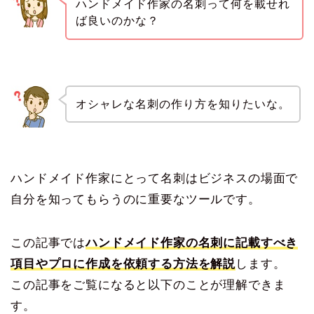
ハンドメイド作家の名刺って何を載せれ
ば良いのかな？
オシャレな名刺の作り方を知りたいな。
ハンドメイド作家にとって名刺はビジネスの場面で
自分を知ってもらうのに重要なツールです。
この記事では
ハンドメイド作家の名刺に記載すべき
項目やプロに作成を依頼する方法を解説
します。
この記事をご覧になると以下のことが理解できま
す。