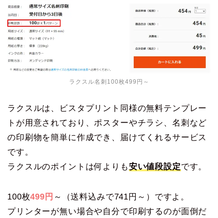
ラクスル名刺100枚499円～
ラクスルは、ビスタプリント同様の無料テンプレー
トが用意されており、ポスターやチラシ、名刺など
の印刷物を簡単に作成でき、届けてくれるサービス
です。
ラクスルのポイントは何よりも
安い値段設定
です。
100枚
499円
～（送料込みで741円～）ですよ。
プリンターが無い場合や自分で印刷するのが面倒だ