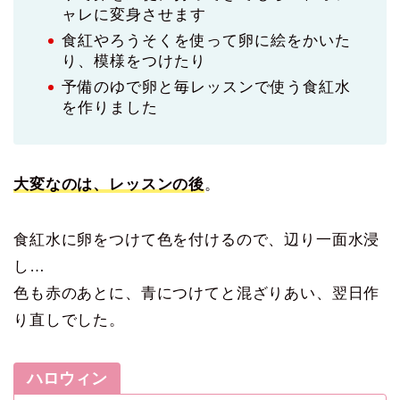
ャレに変身させます
食紅やろうそくを使って卵に絵をかいた
り、模様をつけたり
予備のゆで卵と毎レッスンで使う食紅水
を作りました
大変なのは、レッスンの後
。
食紅水に卵をつけて色を付けるので、辺り一面水浸
し…
色も赤のあとに、青につけてと混ざりあい、翌日作
り直しでした。
ハロウィン