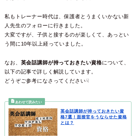
私もトレーナー時代は、保護者とうまくいかない新
人先生のフォローに行きました。
大変ですが、子供と接するのが楽しくて、あっとい
う間に10年以上経っていました。
なお、
英会話講師が持っておきたい資格
について、
以下の記事で詳しく解説しています。
どうぞご参考になさってください☟
英会話講師が持っておきたい資
格7選！面接官をうならせた資格
とは？