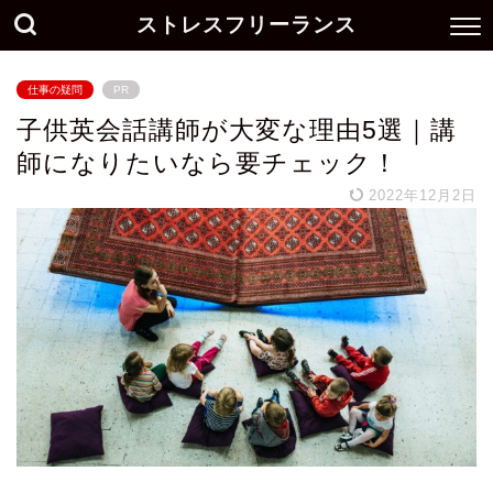
ストレスフリーランス
仕事の疑問
PR
子供英会話講師が大変な理由5選｜講
師になりたいなら要チェック！
2022年12月2日