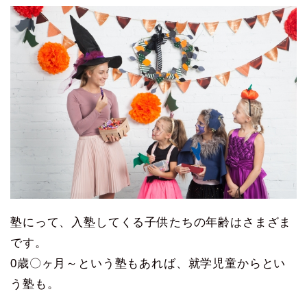
塾にって、入塾してくる子供たちの年齢はさまざま
です。
0歳〇ヶ月～という塾もあれば、就学児童からとい
う塾も。