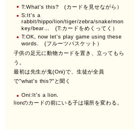
T:What’s this? (カードを見せながら）
S:It’s a
rabbit/hippo/lion/tiger/zebra/snake/mon
key/bear… (T:カードをめくってく）
T:OK, now let’s play game using these
words. (フルーツバスケット）
子供の足元に動物カードを置き、立ってもら
う。
最初は先生が鬼(Oni)で、生徒が全員
で”what’s this?”と聞く
Oni:It’s a lion.
lionのカードの前にいる子は場所を変わる。