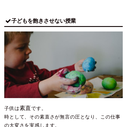
子どもを飽きさせない授業
素直
子供は
です。
時として、その素直さが無言の圧となり、この仕事
の大変さを実感します。