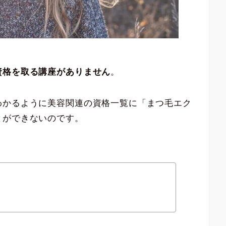
資格を取る講座がありません
。
わかるように美容関連の資格一覧に「まつ毛エク
とができないのです。