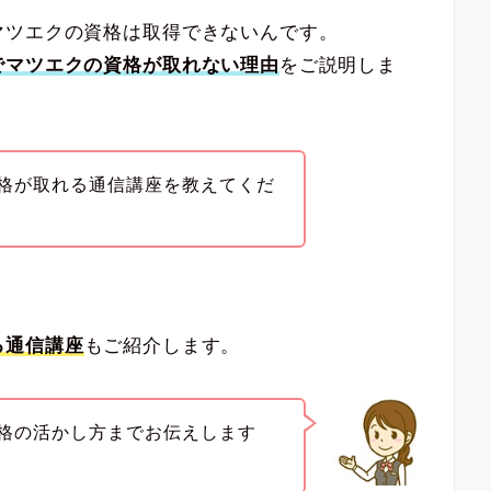
マツエクの資格は取得できないんです。
でマツエクの資格が取れない理由
をご説明しま
格が取れる通信講座を教えてくだ
る通信講座
もご紹介します。
格の活かし方までお伝えします