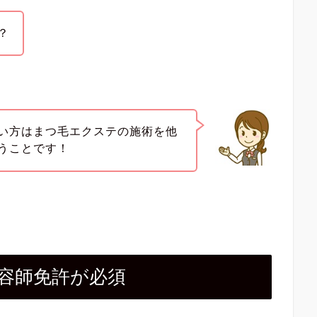
？
い方はまつ毛エクステの施術を他
うことです！
容師免許が必須