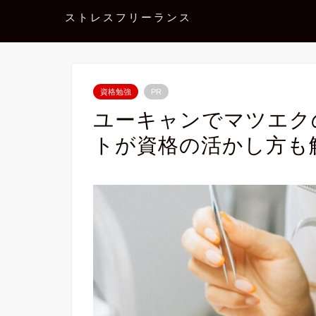
ストレスフリーランス
資格勉強
PR
ユーキャンでマツエク
トが資格の活かし方も