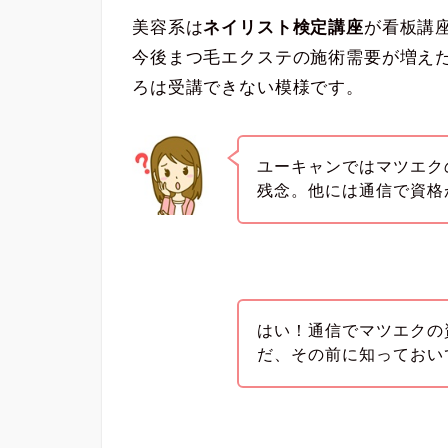
美容系は
ネイリスト検定講座
が看板講
今後まつ毛エクステの施術需要が増え
ろは受講できない模様です。
ユーキャンではマツエク
残念。他には通信で資格
はい！通信でマツエクの
だ、その前に知っておい