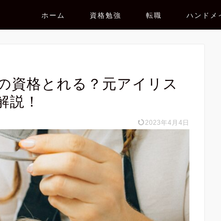
ホーム
資格勉強
転職
ハンドメ
の資格とれる？元アイリス
解説！
2023年4月4日