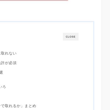
CLOSE
は取れない
免許が必須
選
いろ
ンで取れるか」まとめ