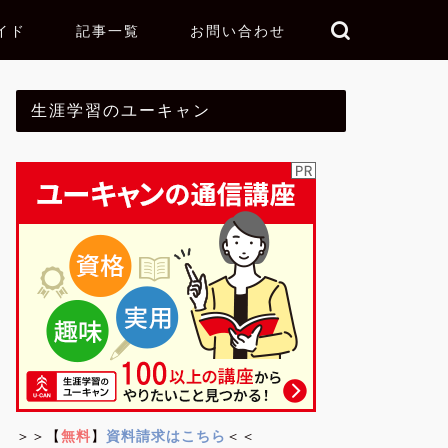
イド
記事一覧
お問い合わせ
生涯学習のユーキャン
＞＞【
無料
】
資料請求はこちら
＜＜