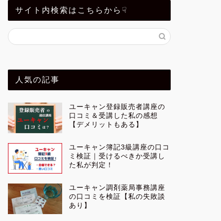
サイト内検索はこちらから☟
人気の記事
ユーキャン登録販売者講座の
口コミ＆受講した私の感想
【デメリットもある】
ユーキャン簿記3級講座の口コ
ミ検証｜受けるべきか受講し
た私が判定！
ユーキャン調剤薬局事務講座
の口コミを検証【私の失敗談
あり】