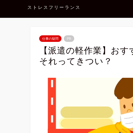
ストレスフリーランス
仕事の疑問
PR
【派遣の軽作業】おす
それってきつい？