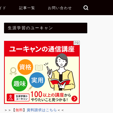
イド
記事一覧
お問い合わせ
生涯学習のユーキャン
＞＞【
無料
】
資料請求はこちら
＜＜