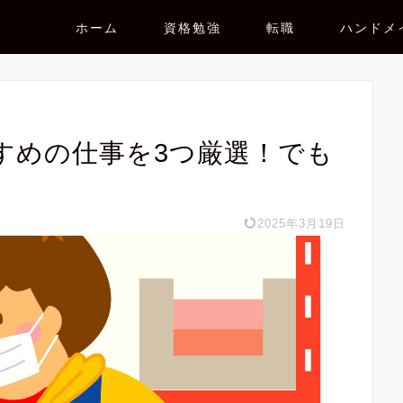
ホーム
資格勉強
転職
ハンドメ
すめの仕事を3つ厳選！でも
2025年3月19日