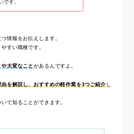
いです。
立つ情報をお伝えします。
りやすい職種です。
とや大変なこと
があるんですよ。
理由を解説し、おすすめの軽作業を3つご紹介
し
ついて知ることができます。