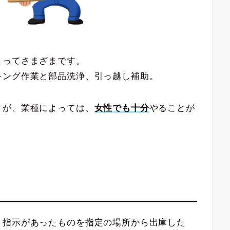
よってさまざまです。
キング作業と部品洗浄、引っ越し補助。
すが、業種によっては、
女性でも十分
やることが
、指示があったものを指定の場所から出庫した