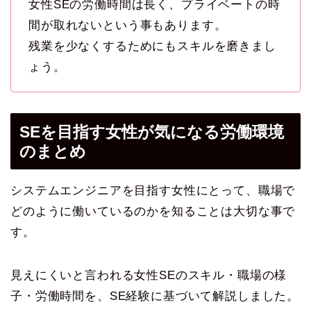
女性SEの労働時間は長く、プライベートの時
間が取れないという事もあります。
残業を少なくするためにもスキルを磨きまし
ょう。
SEを目指す女性が気になる労働環境
のまとめ
システムエンジニアを目指す女性にとって、職場で
どのように働いているのかを知ることは大切な事で
す。
見えにくいと言われる女性SEのスキル・職場の様
子・労働時間を、SE経験に基づいて解説しました。