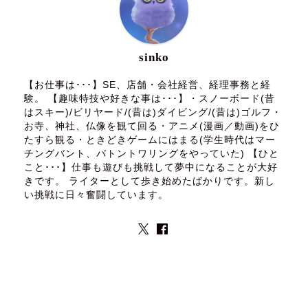
sinko
【お仕事は･･･】SE、店舗・会社経営、経理事務と経
験。 【趣味特技や好きな事は･･･】・スノーボード(昔
はスキー)/ビリヤード/(昔は)ダイビング/(昔は)ゴルフ・
お寺、神社、仏像を観て回る・アニメ(漫画／動画)をひ
たすら観る・ときどきゲームにはまる(学生時代はマー
チングバント、バトントワリングをやっていた) 【ひと
こと･･･】仕事も遊びも挑戦して夢中になることが大好
きです。 ライターとして歩き始めたばかりです。新し
い挑戦に日々奮闘しています。