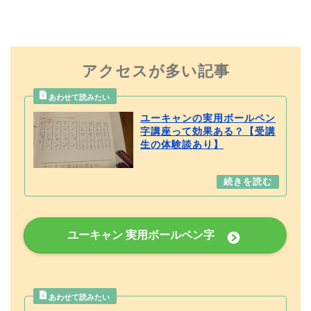
アクセスが多い記事
ユーキャンの実用ボールペン
字講座って効果ある？【受講
生の体験談あり】
ユーキャン 実用ボールペン字