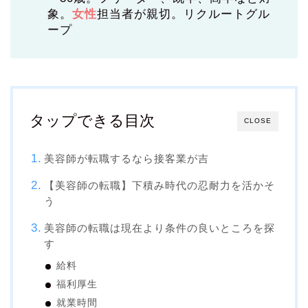
象。
女性
担当者が親切。リクルートグル
ープ
タップできる目次
CLOSE
美容師が転職するなら接客業が吉
【美容師の転職】下積み時代の忍耐力を活かそ
う
美容師の転職は現在より条件の良いところを探
す
給料
福利厚生
就業時間