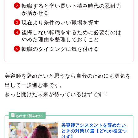
転職すると辛い長い下積み時代の忍耐力
が活かせる
現在より条件のいい職場を探す
後悔しない転職をするために必要なのは
やめた理由を整理しておくこと
転職のタイミングに気を付ける
美容師を辞めたいと思うなら自分のためにも勇気を
出して一歩進む事です。
きっと開けた未来が待っているはずです！
美容師アシスタントを辞めたい
ときの対策10選【どれか役立つ
はず】