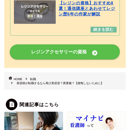
【レジンの資格】おすすめ8
選！通信講座とあわせてレジ
ン歴6年の作家が解説
レジンアクセサリーの資格
HOME
転職
美容師が転職するなら再び美容室？異業種？【後悔しないために】
関連記事はこちら