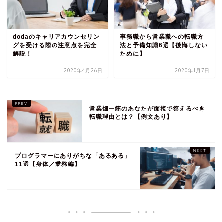
dodaのキャリアカウンセリン
事務職から営業職への転職方
グを受ける際の注意点を完全
法と予備知識6選【後悔しない
解説！
ために】
2020年4月26日
2020年1月7日
営業畑一筋のあなたが面接で答えるべき
転職理由とは？【例文あり】
プログラマーにありがちな「あるある」
11選【身体／業務編】