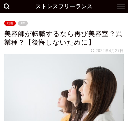
ストレスフリーランス
転職
PR
美容師が転職するなら再び美容室？異
業種？【後悔しないために】
2022年4月27日