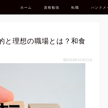
ホーム
資格勉強
転職
ハンドメ
的と理想の職場とは？和食
2019年12月21日