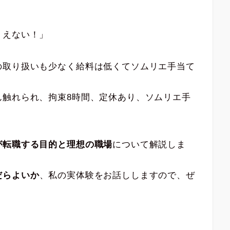
」
」
りえない！」
の取り扱いも少なく給料は低くてソムリエ手当て
ん触れられ、拘束8時間、定休あり、ソムリエ手
が転職する目的と理想の職場
について解説しま
だらよいか
、私の実体験をお話ししますので、ぜ