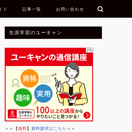
イド
記事一覧
お問い合わせ
生涯学習のユーキャン
＞＞【
無料
】
資料請求はこちら
＜＜