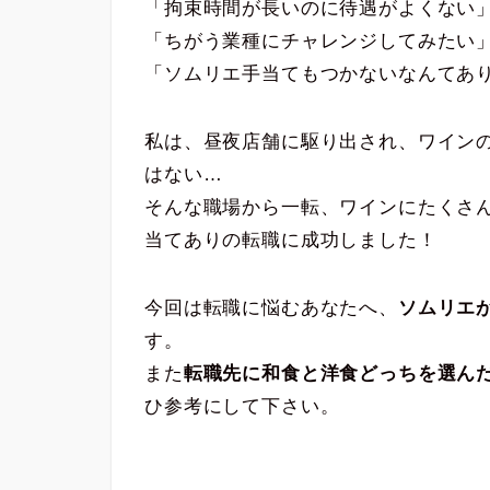
「拘束時間が長いのに待遇がよくない
「ちがう業種にチャレンジしてみたい
「ソムリエ手当てもつかないなんてあ
私は、昼夜店舗に駆り出され、ワイン
はない…
そんな職場から一転、ワインにたくさ
当てありの転職に成功しました！
今回は転職に悩むあなたへ、
ソムリエ
す。
また
転職先に和食と洋食どっちを選ん
ひ参考にして下さい。