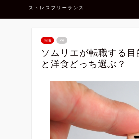
ストレスフリーランス
転職
PR
ソムリエが転職する目
と洋食どっち選ぶ？