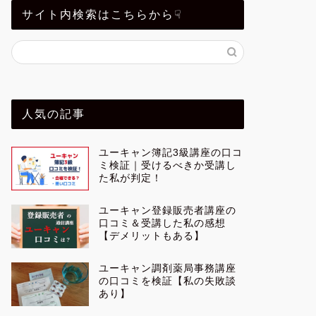
サイト内検索はこちらから☟
人気の記事
ユーキャン簿記3級講座の口コ
ミ検証｜受けるべきか受講し
た私が判定！
ユーキャン登録販売者講座の
口コミ＆受講した私の感想
【デメリットもある】
ユーキャン調剤薬局事務講座
の口コミを検証【私の失敗談
あり】