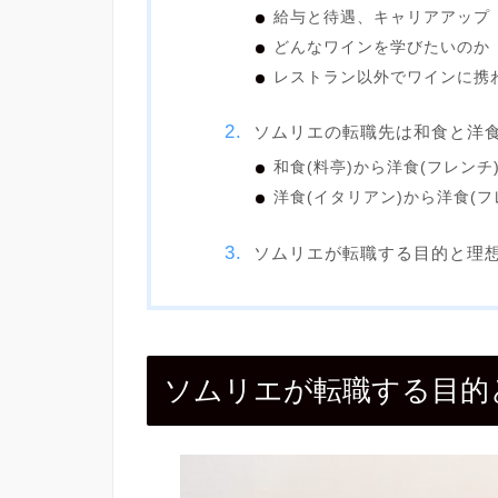
給与と待遇、キャリアアップ
どんなワインを学びたいのか
レストラン以外でワインに携
ソムリエの転職先は和食と洋
和食(料亭)から洋食(フレンチ
洋食(イタリアン)から洋食(フ
ソムリエが転職する目的と理
ソムリエが転職する目的