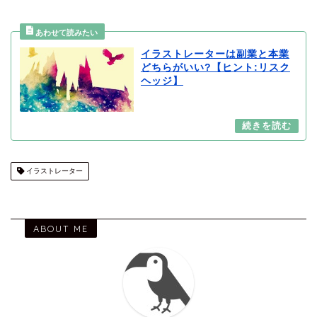
イラストレーターは副業と本業
どちらがいい?【ヒント:リスク
ヘッジ】
イラストレーター
ABOUT ME