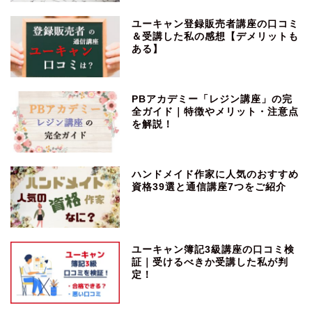
ユーキャン登録販売者講座の口コミ
＆受講した私の感想【デメリットも
ある】
PBアカデミー「レジン講座」の完
全ガイド｜特徴やメリット・注意点
を解説！
ハンドメイド作家に人気のおすすめ
資格39選と通信講座7つをご紹介
ユーキャン簿記3級講座の口コミ検
証｜受けるべきか受講した私が判
定！