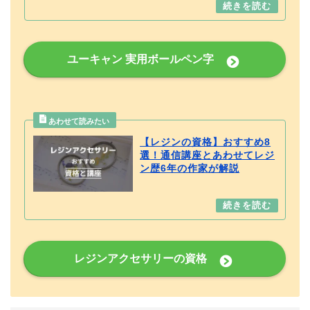
ユーキャン 実用ボールペン字
【レジンの資格】おすすめ8
選！通信講座とあわせてレジ
ン歴6年の作家が解説
レジンアクセサリーの資格