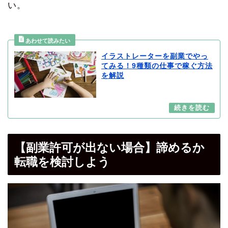
い。
イラストレーターを副業でやっ
てみる！9種類の仕事で稼ぐ方法
を解説
【副業許可が出ない場合】諦めるか
転職を検討しよう