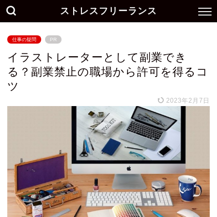
ストレスフリーランス
仕事の疑問
PR
イラストレーターとして副業でき
る？副業禁止の職場から許可を得るコ
ツ
2023年2月7日