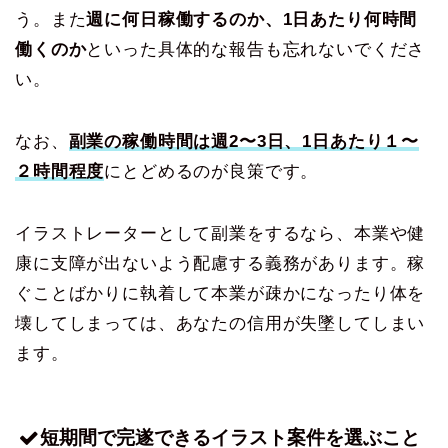
う。また
週に何日稼働するのか、1日あたり何時間
働くのか
といった具体的な報告も忘れないでくださ
い。
なお、
副業の稼働時間は週2〜3日、1日あたり１〜
２時間程度
にとどめるのが良策です。
イラストレーターとして副業をするなら、本業や健
康に支障が出ないよう配慮する義務があります。稼
ぐことばかりに執着して本業が疎かになったり体を
壊してしまっては、あなたの信用が失墜してしまい
ます。
短期間で完遂できるイラスト案件を選ぶこと