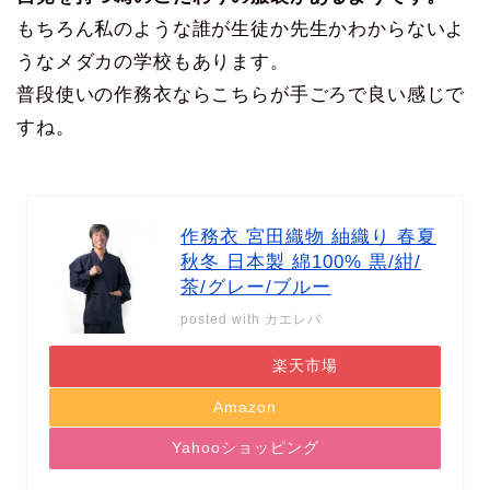
もちろん私のような誰が生徒か先生かわからないよ
うなメダカの学校もあります。
普段使いの作務衣ならこちらが手ごろで良い感じで
すね。
作務衣 宮田織物 紬織り 春夏
秋冬 日本製 綿100% 黒/紺/
茶/グレー/ブルー
posted with
カエレバ
楽天市場
Amazon
Yahooショッピング