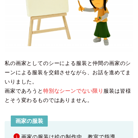
私の画家としてのシーによる服装と仲間の画家のシ
ーンによる服装を交錯させながら、お話を進めてま
いりました。
画家であろうと
特別なシーンでない限り
服装は皆様
とそう変わるものではありません。
画家の服装
画家の服装は絵の制作中、教室で指導