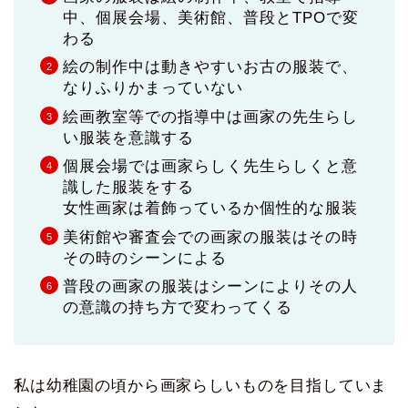
中、個展会場、美術館、普段とTPOで変
わる
絵の制作中は動きやすいお古の服装で、
なりふりかまっていない
絵画教室等での指導中は画家の先生らし
い服装を意識する
個展会場では画家らしく先生らしくと意
識した服装をする
女性画家は着飾っているか個性的な服装
美術館や審査会での画家の服装はその時
その時のシーンによる
普段の画家の服装はシーンによりその人
の意識の持ち方で変わってくる
私は幼稚園の頃から画家らしいものを目指していま