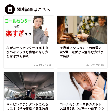
関連記事はこちら
なぜコールセンターは楽すぎ
美容師アシスタントの練習方
なのか？ラクな職場の探し方
法5選！定番から意外な方法ま
と稼ぎ方も解説
で解説！
2021年5月5日
2019年10月3日
キャビンアテンダントになる
コールセンター業務のストレ
には？【学歴資格／身体的条
ス対策6選【仕事中や自宅でで