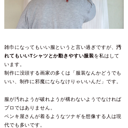
雑巾になってもいい服というと言い過ぎですが、
汚
れてもいいTシャツとか動きやすい服装
を私はして
います。
制作に没頭する画家の多くは「服装なんかどうでも
いい、制作に邪魔にならなけりゃいいんだ」です。
服が汚れようが破れようが構わないようでなければ
プロではありません。
ペンキ屋さんが着るようなツナギを想像する人は現
代でも多いです。