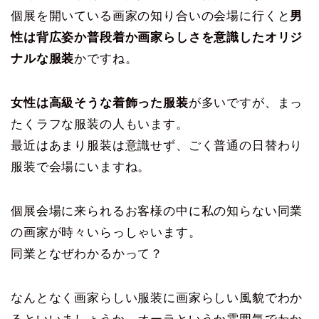
個展を開いている画家の知り合いの会場に行くと
男
性は背広姿か普段着か画家らしさを意識したオリジ
ナルな服装
かですね。
女性は高級そうな着飾った服装
が多いですが、まっ
たくラフな服装の人もいます。
最近はあまり服装は意識せず、ごく普通の日替わり
服装で会場にいますね。
個展会場に来られるお客様の中に私の知らない同業
の画家が時々いらっしゃいます。
同業となぜわかるかって？
なんとなく画家らしい服装に画家らしい風貌でわか