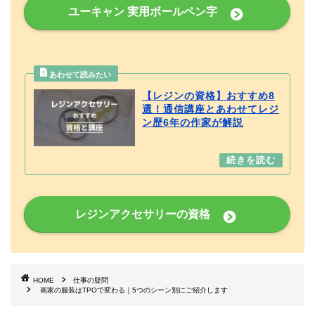
ユーキャン 実用ボールペン字
【レジンの資格】おすすめ8
選！通信講座とあわせてレジ
ン歴6年の作家が解説
レジンアクセサリーの資格
HOME
仕事の疑問
画家の服装はTPOで変わる｜5つのシーン別にご紹介します