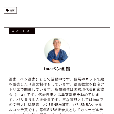
画家
ABOUT ME
imaペン画館
画家（ペン画家）として活動中です。個展やネットで絵
を販売したり注文制作もしています。絵画教室を自宅ア
トリエで開催しています。所属団体は国際現代美術家協
会（ima）です。代表理事と広島支部長を勤めていま
す。パリＳＮＢＡ正会員です。主な賞歴としてはimaで
の文部大臣奨励賞、パリSNBA銅賞、パリSNBAシャル
ルコッテ賞です。毎年SNBA正会員としてカルーゼルデ