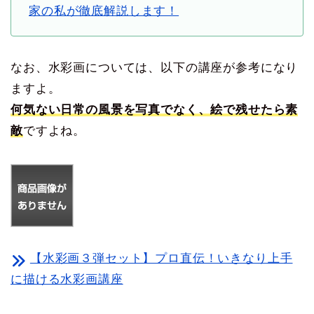
家の私が徹底解説します！
なお、水彩画については、以下の講座が参考になり
ますよ。
何気ない日常の風景を写真でなく、絵で残せたら素
敵
ですよね。
【水彩画３弾セット】プロ直伝！いきなり上手
に描ける水彩画講座