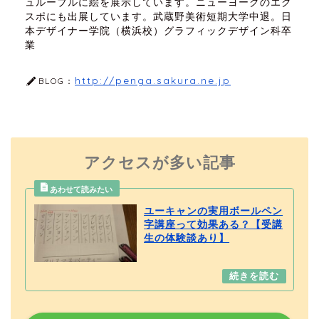
ュルーブルに絵を展示しています。ニューヨークのエク
スポにも出展しています。武蔵野美術短期大学中退。日
本デザイナー学院（横浜校）グラフィックデザイン科卒
業
http://penga.sakura.ne.jp
BLOG：
アクセスが多い記事
ユーキャンの実用ボールペン
字講座って効果ある？【受講
生の体験談あり】