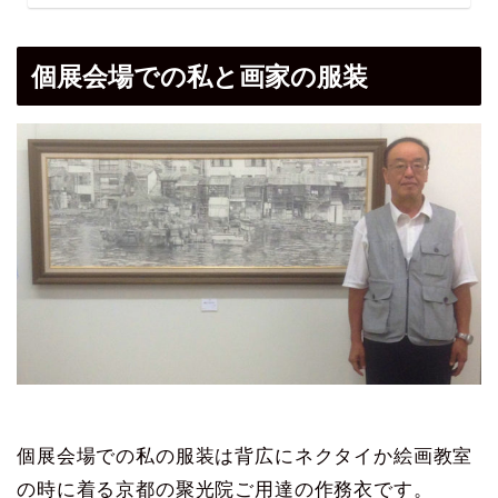
個展会場での私と画家の服装
個展会場での私の服装は背広にネクタイか絵画教室
の時に着る京都の聚光院ご用達の作務衣です。